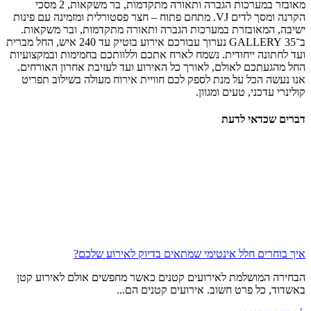
מאובזר במערכות הגברה ותאורה מתקדמות, בר משקאות, 2 מסכי
הקרנה ומסך לדים VJ. מתחם פתוח – חצר פסטורלית ומזמינה עם פינות
ישיבה, המאובזרת במערכות הגברה ותאורה מתקדמות, ובר משקאות.
ב־35 GALLERY נערוך עבורכם אירוע בוטיק עד 240 איש, החל מברית
ועד לחתונה ייחודית. נשמח לארח אתכם וללוותכם בחמימות ובמקצועיות
החל מהגעתכם לאולם, לאורך כל האירוע ועד לעזיבת אחרון האורחים.
אנו נעשה הכל על מנת לספק לכם חוויית אירוח מעולה בשילוב תפריט
קולינרי עדכני, טעים ומגוון.
דברים שכדאי לדעת
איך בוחרים חלל אינטימי שמתאים בדיוק לאירוע שלכם?
הבחירה המושלמת לאירועים קטנים כאשר מחפשים אולם לאירוע קטן
באשדוד, כל פרט חשוב. אירועים קטנים הם...