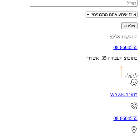
התקשרו אלינו:
08-8604555
כתובת: העבודה 35, אשדוד
למעלה
בואו ב-WAZE
08-8604555