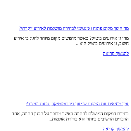
מה הופך מקום פתוח ואינטימי לבחירה מושלמת לאירוע יוקרתי?
מהו גן אירועים בוטיק? כאשר מחפשים מקום מיוחד לחגוג בו אירוע
חשוב, גן אירועים בוטיק הוא...
להמשך קריאה
איך מוצאים את המקום שמאזן בין רומנטיקה, נוחות ועיצוב?
בחירת המקום המושלם לחתונה כאשר מדובר על תכנון חתונה, אחד
הדברים החשובים ביותר הוא בחירת אולמות...
להמשך קריאה