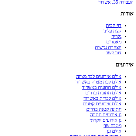
העבודה 35, אשדוד
אודות
דף הבית
קצת עלינו
גלריה
מאמרים
הצהרת נגישות
צור קשר
אירועים
אולם אירועים לבר מצווה
אולם לבת מצווה באשדוד
אולם חתונות באשדוד
אולם חתונות בדרום
אולם לברית באשדוד
אולם אירועים קטנים
חתונה קטנה בדרום
גן אירועים חתונה
גן אירועים יוקרתי
מטבח שף
אולם וגן